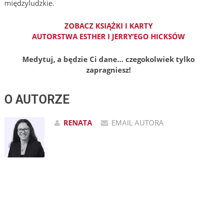
międzyludzkie.
ZOBACZ KSIĄŻKI I KARTY
AUTORSTWA ESTHER I JERRY’EGO HICKSÓW
Medytuj, a będzie Ci dane… czegokolwiek tylko
zapragniesz!
O AUTORZE
RENATA
EMAIL AUTORA