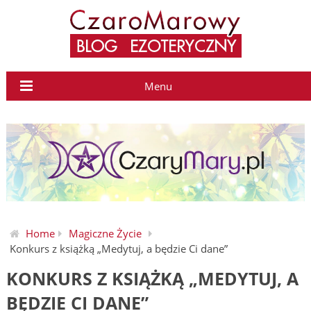
Menu
Home
Magiczne Życie
Konkurs z książką „Medytuj, a będzie Ci dane”
KONKURS Z KSIĄŻKĄ „MEDYTUJ, A
BĘDZIE CI DANE”