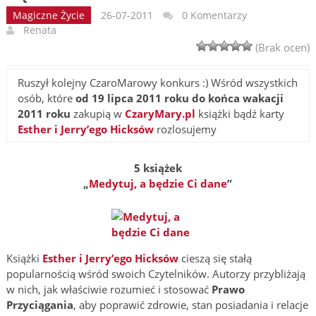
Magiczne Życie
26-07-2011
0 Komentarzy
Renata
(Brak ocen)
Ruszył kolejny CzaroMarowy konkurs :) Wśród wszystkich
osób, które
od 19 lipca 2011 roku do końca wakacji
2011 roku
zakupią w
CzaryMary.pl
książki bądź karty
Esther i Jerry’ego Hicksów
rozlosujemy
5 książek
„
Medytuj, a będzie Ci dane
”
Książki
Esther i Jerry’ego Hicksów
cieszą się stałą
popularnością wśród swoich Czytelników. Autorzy przybliżają
w nich, jak właściwie rozumieć i stosować
Prawo
Przyciągania
, aby poprawić zdrowie, stan posiadania i relacje