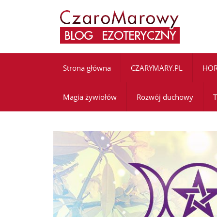
Strona główna
CZARYMARY.PL
HO
Magia żywiołów
Rozwój duchowy
T