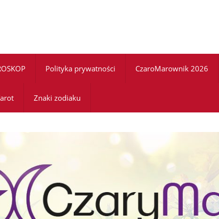
ROSKOP
Polityka prywatności
CzaroMarownik 2026
arot
Znaki zodiaku