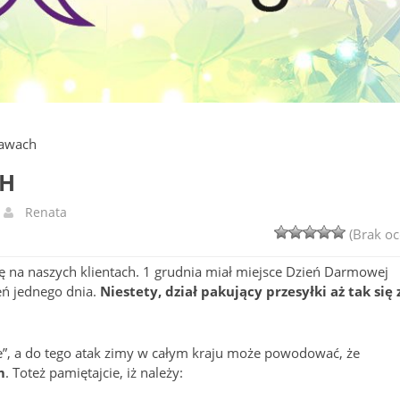
tawach
CH
Renata
(Brak oc
 się na naszych klientach. 1 grudnia miał miejsce Dzień Darmowej
ń jednego dnia.
Niestety, dział pakujący przesyłki aż tak się 
nie”, a do tego atak zimy w całym kraju może powodować, że
m
. Toteż pamiętajcie, iż należy: