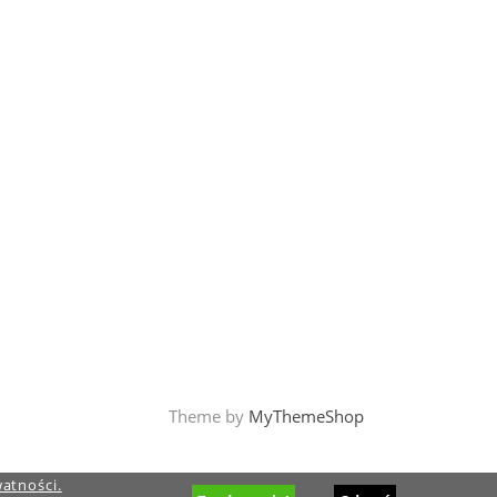
Theme by
MyThemeShop
watności.