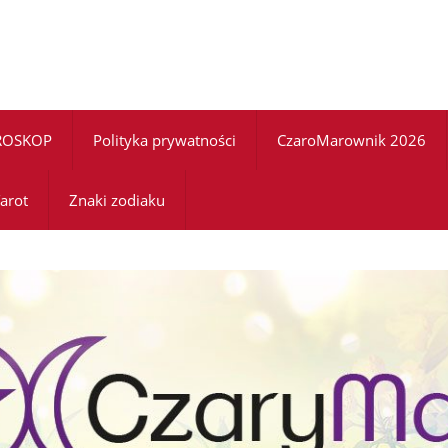
ROSKOP
Polityka prywatności
CzaroMarownik 2026
arot
Znaki zodiaku