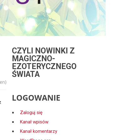
CZYLI NOWINKI Z
MAGICZNO-
EZOTERYCZNEGO
ŚWIATA
en)
LOGOWANIE
z
Zaloguj się
Kanał wpisów
Kanał komentarzy