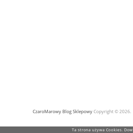
CzaroMarowy Blog Sklepowy
Copyright © 2026.
Ta strona używa Cookies. Dowi