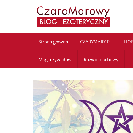
Strona główna
CZARYMARY.PL
HO
Magia żywiołów
Rozwój duchowy
T