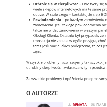
Uzbroić się w cierpliwość
– i nie tyczy się
wiele sklepów internetowych ma te same pro
dotrze. W razie czego – kontaktujcie się z B
Powiadomienia
– po każdym zamówieniu na
zamówienia. Jeśli takiego powiadomienia nie
także nie widać zamówienia w waszym panelu
Obsługi Klienta. Ostatnio był przypadek, że 
transakcja nie została w ogóle przyjęta, cho
toteż jeśli macie jakieś podejrzenia, że coś 
zająć.
Wszystkie problemy rozwiązujemy tak szybko, jak
odrobiny cierpliwości, zwłaszcza w tym przedświ
Za wszelkie problemy i opóźnienia przepraszamy
O AUTORZE
RENATA
EMAIL