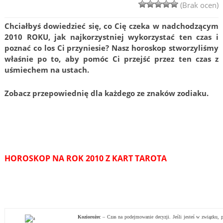
(Brak ocen)
Chciałbyś dowiedzieć się, co Cię czeka w nadchodzącym
2010 ROKU, jak najkorzystniej wykorzystać ten czas i
poznać co los Ci przyniesie? Nasz horoskop stworzyliśmy
właśnie po to, aby pomóc Ci przejść przez ten czas z
uśmiechem na ustach.
Zobacz przepowiednię dla każdego ze znaków zodiaku.
HOROSKOP NA ROK 2010 Z KART TAROTA
Koziorożec
– Czas na podejmowanie decyzji. Jeśli jesteś w związku, 