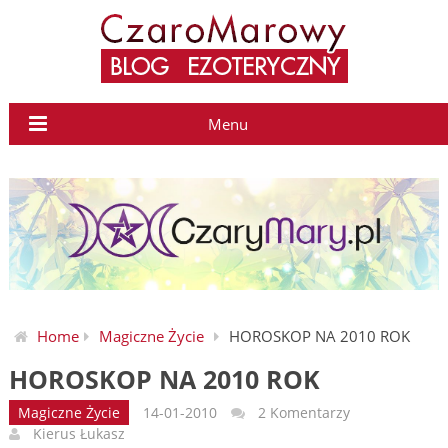
Menu
Home
Magiczne Życie
HOROSKOP NA 2010 ROK
HOROSKOP NA 2010 ROK
Magiczne Życie
14-01-2010
2 Komentarzy
Kierus Łukasz