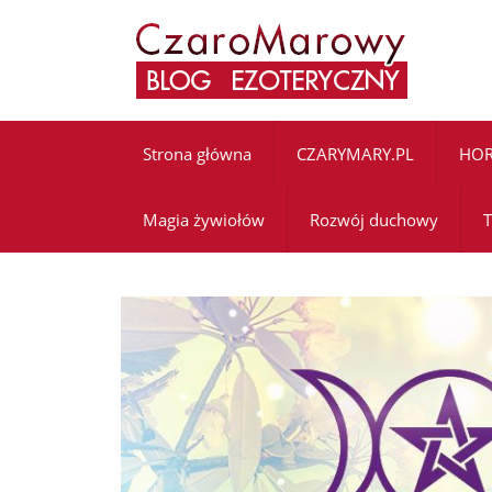
Strona główna
CZARYMARY.PL
HO
Magia żywiołów
Rozwój duchowy
T