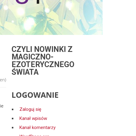
CZYLI NOWINKI Z
MAGICZNO-
EZOTERYCZNEGO
ŚWIATA
en)
LOGOWANIE
ie
Zaloguj się
Kanał wpisów
Kanał komentarzy