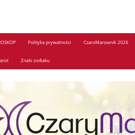
ROSKOP
Polityka prywatności
CzaroMarownik 2026
arot
Znaki zodiaku