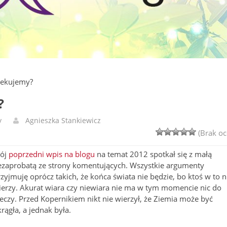
zekujemy?
?
y
Agnieszka Stankiewicz
(Brak oc
ój
poprzedni wpis na blogu
na temat 2012 spotkał się z małą
ezaprobatą ze strony komentujących. Wszystkie argumenty
zyjmuję oprócz takich, że końca świata nie będzie, bo ktoś w to n
ierzy. Akurat wiara czy niewiara nie ma w tym momencie nic do
eczy. Przed Kopernikiem nikt nie wierzył, że Ziemia może być
rągła, a jednak była.