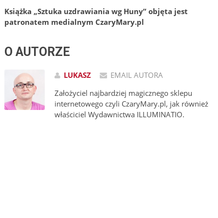
Książka „Sztuka uzdrawiania wg Huny” objęta jest
patronatem medialnym CzaryM
ary.pl
O AUTORZE
LUKASZ
EMAIL AUTORA
Założyciel najbardziej magicznego sklepu
internetowego czyli CzaryMary.pl, jak również
właściciel Wydawnictwa ILLUMINATIO.