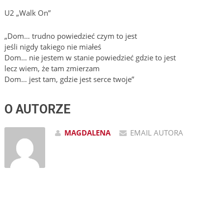
U2 „Walk On”
„Dom… trudno powiedzieć czym to jest
jeśli nigdy takiego nie miałeś
Dom… nie jestem w stanie powiedzieć gdzie to jest
lecz wiem, że tam zmierzam
Dom… jest tam, gdzie jest serce twoje”
O AUTORZE
MAGDALENA
EMAIL AUTORA