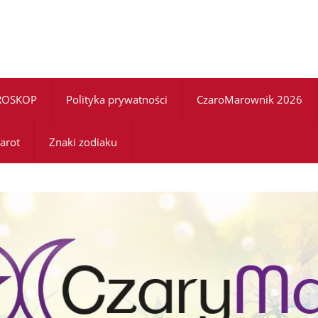
ROSKOP
Polityka prywatności
CzaroMarownik 2026
arot
Znaki zodiaku