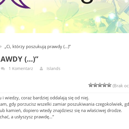
„Ci, którzy poszukują prawdy (…)”
RAWDY (…)”
1 Komentarz
Islands
(Brak oc
i wiedzy, coraz bardziej oddalają się od niej.
tam, gdy porzucisz wszelki zamiar poszukiwania czegokolwiek, g
ub kamień, dopiero wtedy znajdziesz się na właściwej drodze.
uchać, a usłyszysz prawdę…”