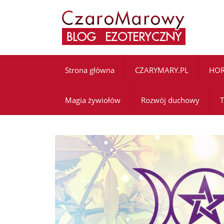
Strona główna
CZARYMARY.PL
HO
Magia żywiołów
Rozwój duchowy
T