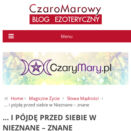
Menu
Home
Magiczne Życie
Słowa Mądrości
… i pójdę przed siebie w Nieznane – znane
… I PÓJDĘ PRZED SIEBIE W
NIEZNANE – ZNANE