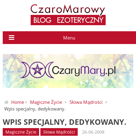
Menu
Home
Magiczne Życie
Słowa Mądrości
Wpis specjalny, dedykowany.
WPIS SPECJALNY, DEDYKOWANY.
Magiczne Życie
Słowa Mądrości
26-06-2008