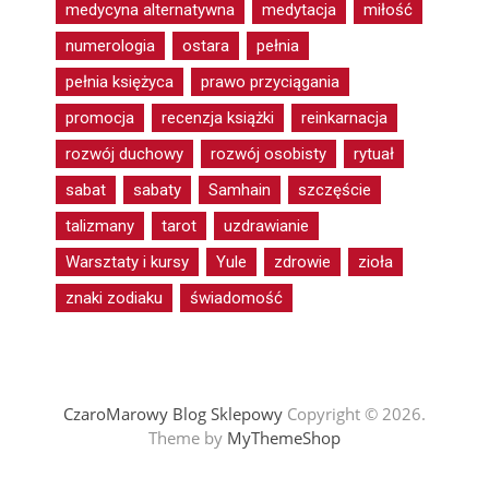
medycyna alternatywna
medytacja
miłość
numerologia
ostara
pełnia
pełnia księżyca
prawo przyciągania
promocja
recenzja książki
reinkarnacja
rozwój duchowy
rozwój osobisty
rytuał
sabat
sabaty
Samhain
szczęście
talizmany
tarot
uzdrawianie
Warsztaty i kursy
Yule
zdrowie
zioła
znaki zodiaku
świadomość
CzaroMarowy Blog Sklepowy
Copyright © 2026.
Theme by
MyThemeShop