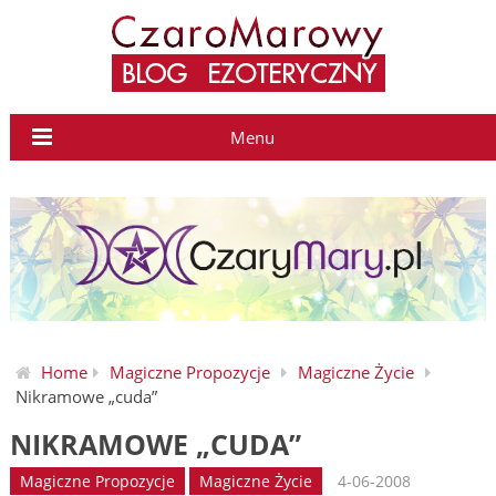
Menu
Home
Magiczne Propozycje
Magiczne Życie
Nikramowe „cuda”
NIKRAMOWE „CUDA”
Magiczne Propozycje
Magiczne Życie
4-06-2008