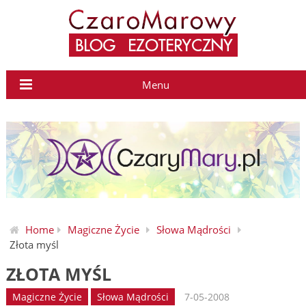
Menu
Home
Magiczne Życie
Słowa Mądrości
Złota myśl
ZŁOTA MYŚL
Magiczne Życie
Słowa Mądrości
7-05-2008