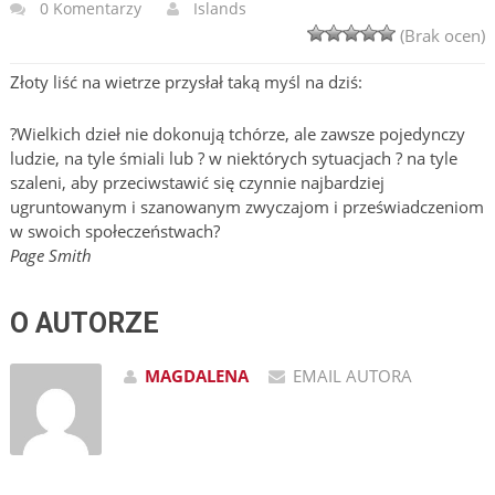
0 Komentarzy
Islands
(Brak ocen)
Złoty liść na wietrze przysłał taką myśl na dziś:
?Wielkich dzieł nie dokonują tchórze, ale zawsze pojedynczy
ludzie, na tyle śmiali lub ? w niektórych sytuacjach ? na tyle
szaleni, aby przeciwstawić się czynnie najbardziej
ugruntowanym i szanowanym zwyczajom i przeświadczeniom
w swoich społeczeństwach?
Page Smith
O AUTORZE
MAGDALENA
EMAIL AUTORA