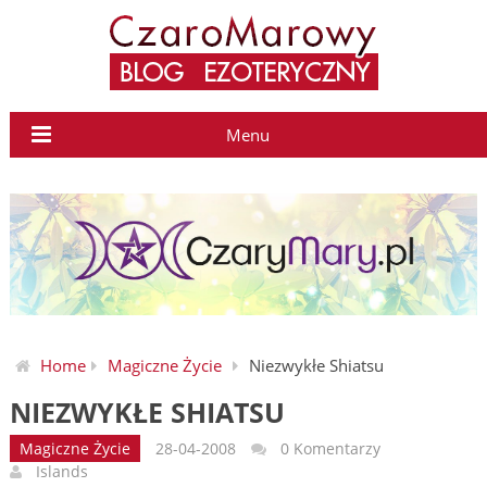
Menu
Home
Magiczne Życie
Niezwykłe Shiatsu
NIEZWYKŁE SHIATSU
Magiczne Życie
28-04-2008
0 Komentarzy
Islands