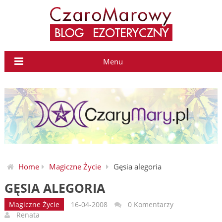
Menu
Home
Magiczne Życie
Gęsia alegoria
GĘSIA ALEGORIA
Magiczne Życie
16-04-2008
0 Komentarzy
Renata