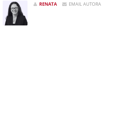
RENATA
EMAIL AUTORA