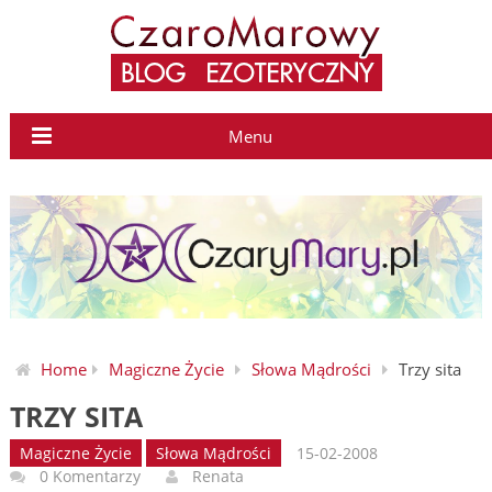
Menu
Home
Magiczne Życie
Słowa Mądrości
Trzy sita
TRZY SITA
Magiczne Życie
Słowa Mądrości
15-02-2008
0 Komentarzy
Renata