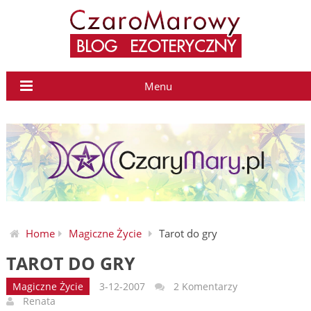
Menu
Home
Magiczne Życie
Tarot do gry
TAROT DO GRY
Magiczne Życie
3-12-2007
2 Komentarzy
Renata