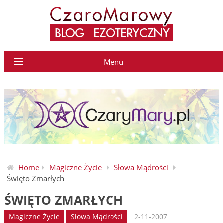
Menu
Home
Magiczne Życie
Słowa Mądrości
Święto Zmarłych
ŚWIĘTO ZMARŁYCH
Magiczne Życie
Słowa Mądrości
2-11-2007