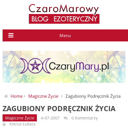
Menu
Home
Magiczne Życie
Zagubiony Podręcznik Życia
ZAGUBIONY PODRĘCZNIK ŻYCIA
Magiczne Życie
4-07-2007
0 Komentarzy
Kierus Łukasz