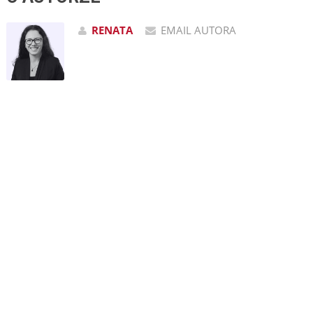
RENATA
EMAIL AUTORA