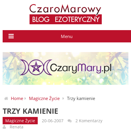
Menu
Home
Magiczne Życie
Trzy kamienie
TRZY KAMIENIE
Magiczne Życie
20-06-2007
2 Komentarzy
Renata