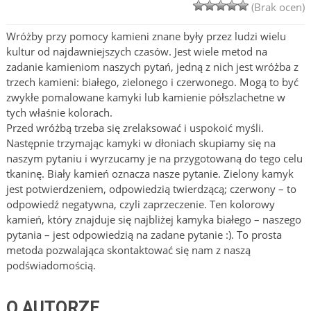
(Brak ocen)
Wróżby przy pomocy kamieni znane były przez ludzi wielu
kultur od najdawniejszych czasów. Jest wiele metod na
zadanie kamieniom naszych pytań, jedną z nich jest wróżba z
trzech kamieni: białego, zielonego i czerwonego. Mogą to być
zwykłe pomalowane kamyki lub kamienie półszlachetne w
tych właśnie kolorach.
Przed wróżbą trzeba się zrelaksować i uspokoić myśli.
Następnie trzymając kamyki w dłoniach skupiamy się na
naszym pytaniu i wyrzucamy je na przygotowaną do tego celu
tkaninę. Biały kamień oznacza nasze pytanie. Zielony kamyk
jest potwierdzeniem, odpowiedzią twierdzącą; czerwony – to
odpowiedź negatywna, czyli zaprzeczenie. Ten kolorowy
kamień, który znajduje się najbliżej kamyka białego – naszego
pytania – jest odpowiedzią na zadane pytanie :). To prosta
metoda pozwalająca skontaktować się nam z naszą
podświadomością.
O AUTORZE