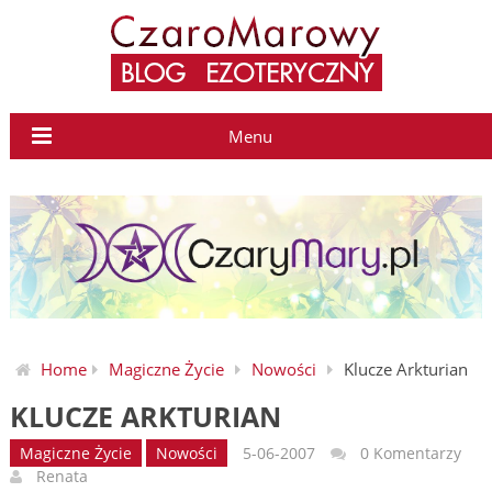
Menu
Home
Magiczne Życie
Nowości
Klucze Arkturian
KLUCZE ARKTURIAN
Magiczne Życie
Nowości
5-06-2007
0 Komentarzy
Renata