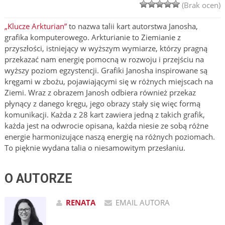
(Brak ocen)
„Klucze Arkturian”
to nazwa talii kart autorstwa Janosha,
grafika komputerowego. Arkturianie to Ziemianie z
przyszłości, istniejący w wyższym wymiarze, którzy pragną
przekazać nam energię pomocną w rozwoju i przejściu na
wyższy poziom egzystencji. Grafiki Janosha inspirowane są
kręgami w zbożu, pojawiającymi się w różnych miejscach na
Ziemi. Wraz z obrazem Janosh odbiera również przekaz
płynący z danego kręgu, jego obrazy stały się więc formą
komunikacji. Każda z 28 kart zawiera jedną z takich grafik,
każda jest na odwrocie opisana, każda niesie ze sobą różne
energie harmonizujące naszą energię na różnych poziomach.
To pięknie wydana talia o niesamowitym przesłaniu.
O AUTORZE
RENATA
EMAIL AUTORA