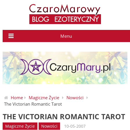
Menu
Home
Magiczne Życie
Nowości
The Victorian Romantic Tarot
THE VICTORIAN ROMANTIC TAROT
Magiczne Życie
Nowości
10-05-2007