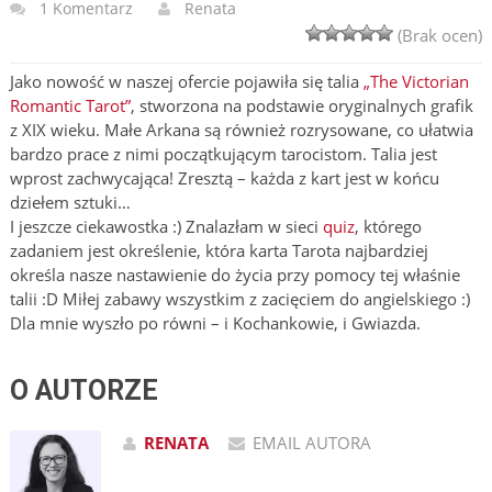
1 Komentarz
Renata
(Brak ocen)
Jako nowość w naszej ofercie pojawiła się talia
„The Victorian
Romantic Tarot”
, stworzona na podstawie oryginalnych grafik
z XIX wieku. Małe Arkana są również rozrysowane, co ułatwia
bardzo prace z nimi początkującym tarocistom. Talia jest
wprost zachwycająca! Zresztą – każda z kart jest w końcu
dziełem sztuki…
I jeszcze ciekawostka :) Znalazłam w sieci
quiz
, którego
zadaniem jest określenie, która karta Tarota najbardziej
określa nasze nastawienie do życia przy pomocy tej właśnie
talii :D Miłej zabawy wszystkim z zacięciem do angielskiego :)
Dla mnie wyszło po równi – i Kochankowie, i Gwiazda.
O AUTORZE
RENATA
EMAIL AUTORA