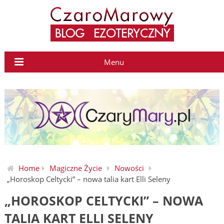
Menu
Home
Magiczne Życie
Nowości
„Horoskop Celtycki” – nowa talia kart Elli Seleny
„HOROSKOP CELTYCKI” – NOWA
TALIA KART ELLI SELENY