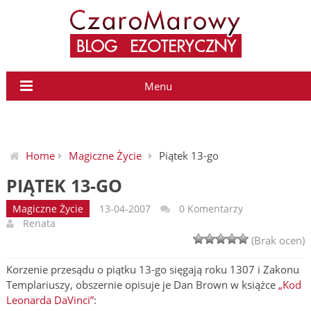
Menu
Home
Magiczne Życie
Piątek 13-go
PIĄTEK 13-GO
Magiczne Życie
13-04-2007
0 Komentarzy
Renata
(Brak ocen)
Korzenie przesądu o piątku 13-go sięgają roku 1307 i Zakonu
Templariuszy, obszernie opisuje je Dan Brown w książce
„Kod
Leonarda DaVinci”
: