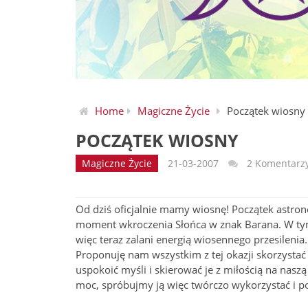
Home
Magiczne Życie
Początek wiosny
POCZĄTEK WIOSNY
Magiczne Życie
21-03-2007
2 Komentarz
Od dziś oficjalnie mamy wiosnę! Początek astron
moment wkroczenia Słońca w znak Barana. W tym 
więc teraz zalani energią wiosennego przesilenia
Proponuję nam wszystkim z tej okazji skorzystać 
uspokoić myśli i skierować je z miłością na nasz
moc, spróbujmy ją więc twórczo wykorzystać i