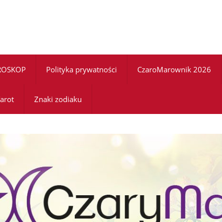
ROSKOP
Polityka prywatności
CzaroMarownik 2026
arot
Znaki zodiaku