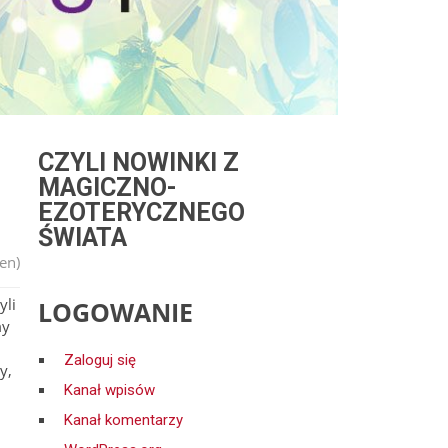
CZYLI NOWINKI Z
MAGICZNO-
EZOTERYCZNEGO
ŚWIATA
en)
yli
LOGOWANIE
my
Zaloguj się
y,
Kanał wpisów
Kanał komentarzy