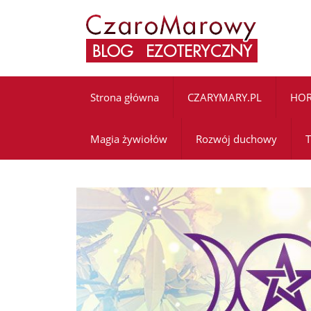
Strona główna
CZARYMARY.PL
HO
Magia żywiołów
Rozwój duchowy
T