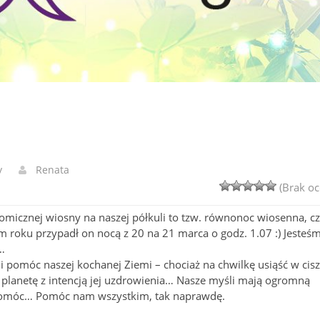
y
Renata
(Brak oc
omicznej wiosny na naszej półkuli to tzw. równonoc wiosenna, cz
roku przypadł on nocą z 20 na 21 marca o godz. 1.07 :) Jesteś
…
i pomóc naszej kochanej Ziemi – chociaż na chwilkę usiąść w cisz
ą planetę z intencją jej uzdrowienia… Nasze myśli mają ogromną
 pomóc… Pomóc nam wszystkim, tak naprawdę.