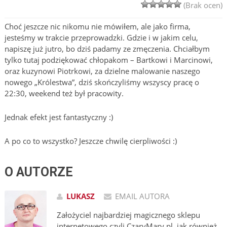
(Brak ocen)
Choć jeszcze nic nikomu nie mówiłem, ale jako firma,
jesteśmy w trakcie przeprowadzki. Gdzie i w jakim celu,
napiszę już jutro, bo dziś padamy ze zmęczenia. Chciałbym
tylko tutaj podziękować chłopakom – Bartkowi i Marcinowi,
oraz kuzynowi Piotrkowi, za dzielne malowanie naszego
nowego „Królestwa”, dziś skończyliśmy wszyscy pracę o
22:30, weekend też był pracowity.
Jednak efekt jest fantastyczny :)
A po co to wszystko? Jeszcze chwilę cierpliwości :)
O AUTORZE
LUKASZ
EMAIL AUTORA
Założyciel najbardziej magicznego sklepu
internetowego czyli CzaryMary.pl, jak również