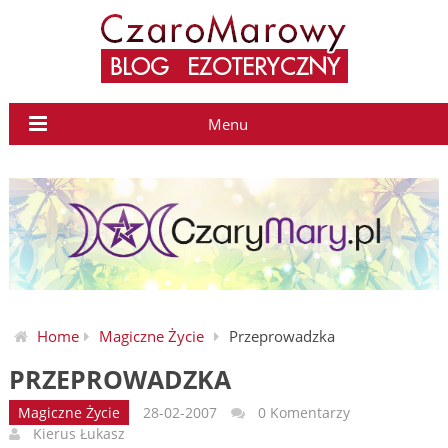
Menu
Home
Magiczne Życie
Przeprowadzka
PRZEPROWADZKA
Magiczne Życie
28-02-2007
0 Komentarzy
Kierus Łukasz