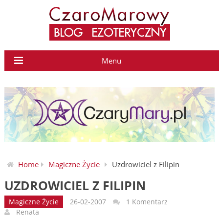
Menu
Home
Magiczne Życie
Uzdrowiciel z Filipin
UZDROWICIEL Z FILIPIN
Magiczne Życie
26-02-2007
1 Komentarz
Renata