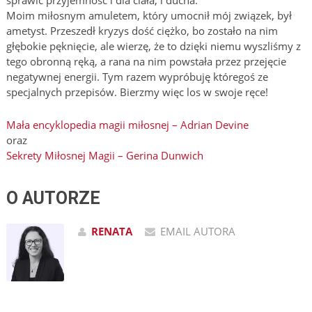
sprawić przyjemność i dla ciała, i ducha.
Moim miłosnym amuletem, który umocnił mój związek, był
ametyst. Przeszedł kryzys dość ciężko, bo zostało na nim
głębokie pęknięcie, ale wierzę, że to dzięki niemu wyszliśmy z
tego obronną ręką, a rana na nim powstała przez przejęcie
negatywnej energii. Tym razem wypróbuję któregoś ze
specjalnych przepisów. Bierzmy więc los w swoje ręce!
Mała encyklopedia magii miłosnej – Adrian Devine
oraz
Sekrety Miłosnej Magii – Gerina Dunwich
O AUTORZE
RENATA
EMAIL AUTORA