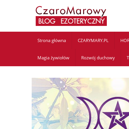
Strona główna
CZARYMARY.PL
HO
Magia żywiołów
Rozwój duchowy
T