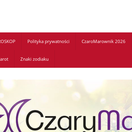
ROSKOP
Polityka prywatności
CzaroMarownik 2026
arot
Znaki zodiaku