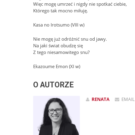
Więc mogę umrzeć i nigdy nie spotkać ciebie,
Którego tak mocno miłuję.
Kasa no Irotsumo (VIII w)
Nie mogę już odróżnić snu od jawy.
Na jaki świat obudzę się
Z tego niesamowitego snu?
Ekazoume Emon (XI w)
O AUTORZE
RENATA
EMAIL