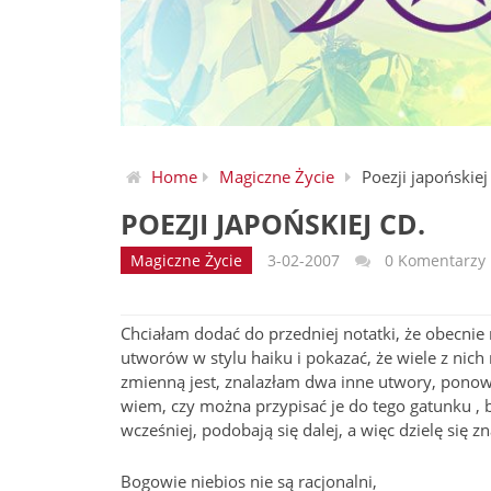
Home
Magiczne Życie
Poezji japońskiej
POEZJI JAPOŃSKIEJ CD.
Magiczne Życie
3-02-2007
0 Komentarzy
Chciałam dodać do przedniej notatki, że obecnie 
utworów w stylu haiku i pokazać, że wiele z nich
zmienną jest, znalazłam dwa inne utwory, ponown
wiem, czy można przypisać je do tego gatunku , 
wcześniej, podobają się dalej, a więc dzielę się zna
Bogowie niebios nie są racjonalni,