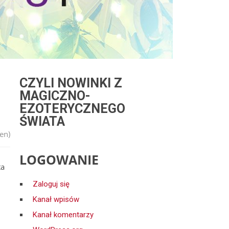
CZYLI NOWINKI Z
MAGICZNO-
EZOTERYCZNEGO
ŚWIATA
en)
LOGOWANIE
ta
Zaloguj się
Kanał wpisów
Kanał komentarzy