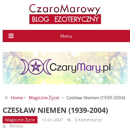
Menu
Home
Magiczne Życie
Czesław Niemen (1939-2004)
CZESŁAW NIEMEN (1939-2004)
Magiczne Życie
17-01-2007
0 Komentarzy
Renata