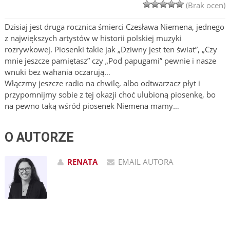
(Brak ocen)
Dzisiaj jest druga rocznica śmierci Czesława Niemena, jednego
z największych artystów w historii polskiej muzyki
rozrywkowej. Piosenki takie jak „Dziwny jest ten świat”, „Czy
mnie jeszcze pamiętasz” czy „Pod papugami” pewnie i nasze
wnuki bez wahania oczarują…
Włączmy jeszcze radio na chwilę, albo odtwarzacz płyt i
przypomnijmy sobie z tej okazji choć ulubioną piosenkę, bo
na pewno taką wśród piosenek Niemena mamy…
O AUTORZE
RENATA
EMAIL AUTORA