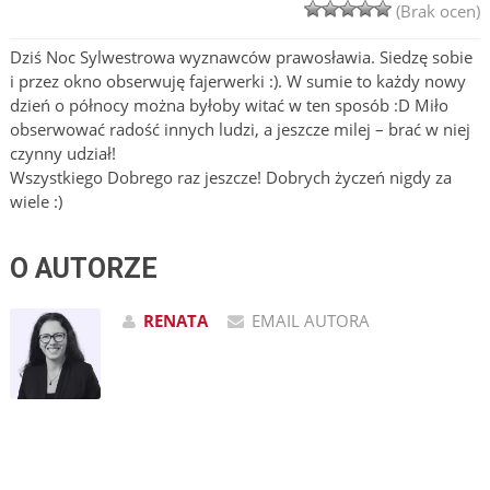
(Brak ocen)
Dziś Noc Sylwestrowa wyznawców prawosławia. Siedzę sobie
i przez okno obserwuję fajerwerki :). W sumie to każdy nowy
dzień o północy można byłoby witać w ten sposób :D Miło
obserwować radość innych ludzi, a jeszcze milej – brać w niej
czynny udział!
Wszystkiego Dobrego raz jeszcze! Dobrych życzeń nigdy za
wiele :)
O AUTORZE
RENATA
EMAIL AUTORA