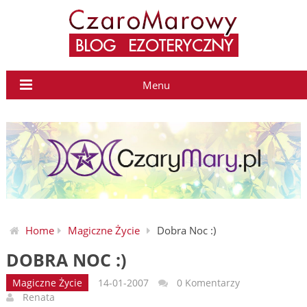
Menu
Home
Magiczne Życie
Dobra Noc :)
DOBRA NOC :)
Magiczne Życie
14-01-2007
0 Komentarzy
Renata