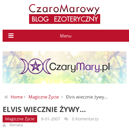
Menu
Home
Magiczne Życie
Elvis wiecznie żywy…
ELVIS WIECZNIE ŻYWY…
Magiczne Życie
8-01-2007
0 Komentarzy
Renata