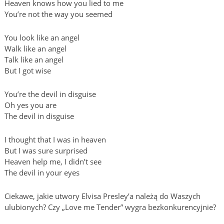
Heaven knows how you lied to me
You’re not the way you seemed
You look like an angel
Walk like an angel
Talk like an angel
But I got wise
You’re the devil in disguise
Oh yes you are
The devil in disguise
I thought that I was in heaven
But I was sure surprised
Heaven help me, I didn’t see
The devil in your eyes
Ciekawe, jakie utwory Elvisa Presley’a należą do Waszych
ulubionych? Czy „Love me Tender” wygra bezkonkurencyjnie?