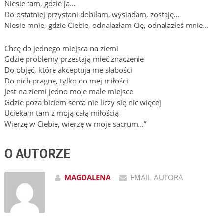
Niesie tam, gdzie ja…
Do ostatniej przystani dobiłam, wysiadam, zostaję…
Niesie mnie, gdzie Ciebie, odnalazłam Cię, odnalazłeś mnie…
Chcę do jednego miejsca na ziemi
Gdzie problemy przestają mieć znaczenie
Do objęć, które akceptują me słabości
Do nich pragnę, tylko do mej miłości
Jest na ziemi jedno moje małe miejsce
Gdzie poza biciem serca nie liczy się nic więcej
Uciekam tam z moją całą miłością
Wierzę w Ciebie, wierzę w moje sacrum…”
O AUTORZE
MAGDALENA
EMAIL AUTORA