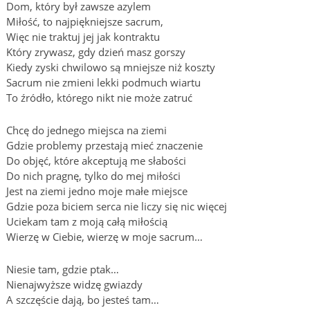
Dom, który był zawsze azylem
Miłość, to najpiękniejsze sacrum,
Więc nie traktuj jej jak kontraktu
Który zrywasz, gdy dzień masz gorszy
Kiedy zyski chwilowo są mniejsze niż koszty
Sacrum nie zmieni lekki podmuch wiartu
To źródło, którego nikt nie może zatruć
Chcę do jednego miejsca na ziemi
Gdzie problemy przestają mieć znaczenie
Do objęć, które akceptują me słabości
Do nich pragnę, tylko do mej miłości
Jest na ziemi jedno moje małe miejsce
Gdzie poza biciem serca nie liczy się nic więcej
Uciekam tam z moją całą miłością
Wierzę w Ciebie, wierzę w moje sacrum…
Niesie tam, gdzie ptak…
Nienajwyższe widzę gwiazdy
A szczęście dają, bo jesteś tam…