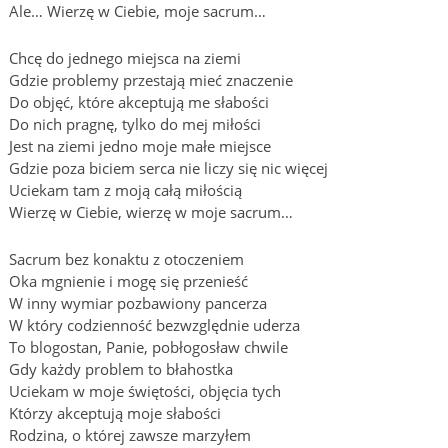
Ale… Wierzę w Ciebie, moje sacrum…
Chcę do jednego miejsca na ziemi
Gdzie problemy przestają mieć znaczenie
Do objęć, które akceptują me słabości
Do nich pragnę, tylko do mej miłości
Jest na ziemi jedno moje małe miejsce
Gdzie poza biciem serca nie liczy się nic więcej
Uciekam tam z moją całą miłością
Wierzę w Ciebie, wierzę w moje sacrum…
Sacrum bez konaktu z otoczeniem
Oka mgnienie i mogę się przenieść
W inny wymiar pozbawiony pancerza
W który codzienność bezwzględnie uderza
To blogostan, Panie, pobłogosław chwile
Gdy każdy problem to błahostka
Uciekam w moje świętości, objęcia tych
Którzy akceptują moje słabości
Rodzina, o której zawsze marzyłem