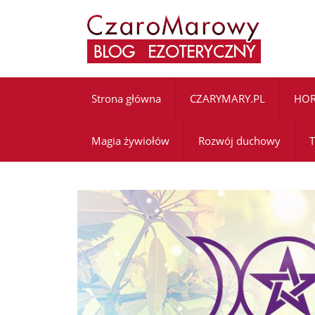
Strona główna
CZARYMARY.PL
HO
Magia żywiołów
Rozwój duchowy
T