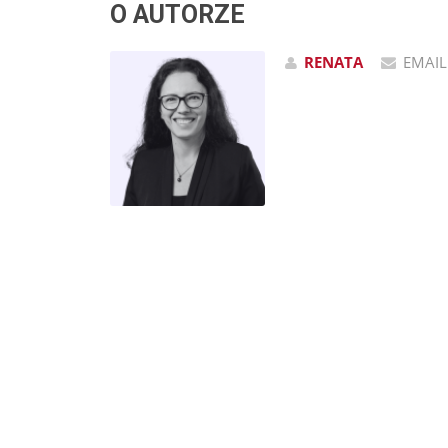
O AUTORZE
RENATA
EMAIL