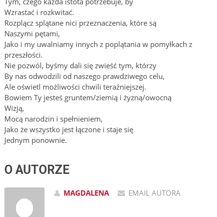
Tym, czego każda istota potrzebuje, by
Wzrastać i rozkwitać.
Rozplącz splątane nici przeznaczenia, które są
Naszymi pętami,
Jako i my uwalniamy innych z poplątania w pomyłkach z
przeszłości.
Nie pozwól, byśmy dali się zwieść tym, którzy
By nas odwodzili od naszego prawdziwego celu,
Ale oświetl możliwości chwili teraźniejszej.
Bowiem Ty jesteś gruntem/ziemią i żyzną/owocną
Wizją,
Mocą narodzin i spełnieniem,
Jako że wszystko jest łączone i staje się
Jednym ponownie.
O AUTORZE
MAGDALENA
EMAIL AUTORA