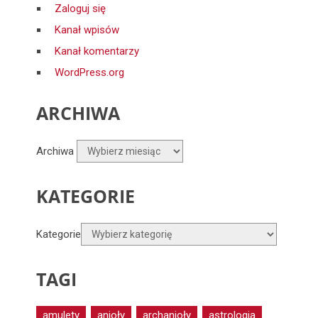
Zaloguj się
Kanał wpisów
Kanał komentarzy
WordPress.org
ARCHIWA
Archiwa
KATEGORIE
Kategorie
TAGI
amulety
anioły
archanioły
astrologia