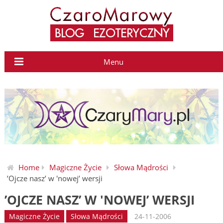
Menu
Home
Magiczne Życie
Słowa Mądrości
’Ojcze nasz’ w 'nowej’ wersji
’OJCZE NASZ’ W 'NOWEJ’ WERSJI
Magiczne Życie
Słowa Mądrości
24-11-2006