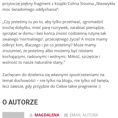
przytoczę piękny fragment z książki Colina Sissona „Niezwykła
moc świadomego oddychania”:
„Czy jesteśmy tu po to, aby tylko przetrwać, zgromadzić
trochę dobytku, mieć parę rozrywek, zarabiać pieniądze,
sprzątać w domu i bez końca znosić codzienną rutynę tak
zwanego 'normalnego’, przeciętnego życia? A może mamy
odkryć kim, dlaczego i po co jesteśmy? Może mamy
zrozumieć, że jesteśmy albo możemy być istotami
kochającymi, radosnymi i wolnymi. Miłość, szczęście i
wolność to nasze naturalne stany.”
Zachęcam do dzielenia się własnymi spostrzeżeniami na
temat duchowości – nie tylko na blogu, nie tylko od święta,
lecz zawsze, gdy przyjdzie do Ciebie takie pragnienie :)
O AUTORZE
MAGDALENA
EMAIL AUTORA