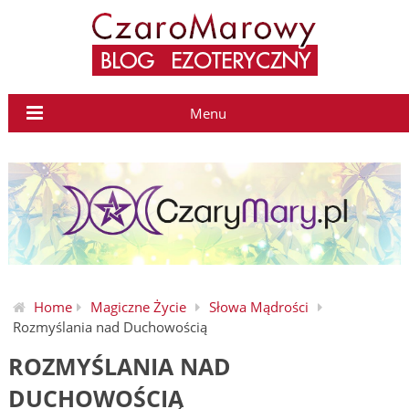
Menu
Home
Magiczne Życie
Słowa Mądrości
Rozmyślania nad Duchowością
ROZMYŚLANIA NAD
DUCHOWOŚCIĄ