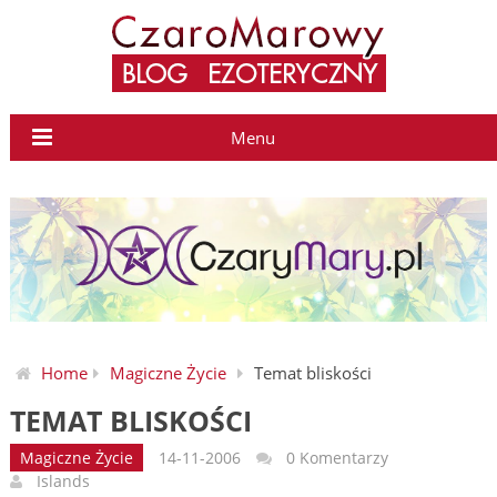
Menu
Home
Magiczne Życie
Temat bliskości
TEMAT BLISKOŚCI
Magiczne Życie
14-11-2006
0 Komentarzy
Islands