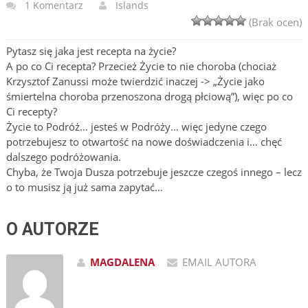
1 Komentarz
Islands
(Brak ocen)
Pytasz się jaka jest recepta na życie?
A po co Ci recepta? Przecież Życie to nie choroba (chociaż
Krzysztof Zanussi może twierdzić inaczej -> „Życie jako
śmiertelna choroba przenoszona drogą płciową”), więc po co
Ci recepty?
Życie to Podróż… jesteś w Podróży… więc jedyne czego
potrzebujesz to otwartość na nowe doświadczenia i… chęć
dalszego podróżowania.
Chyba, że Twoja Dusza potrzebuje jeszcze czegoś innego – lecz
o to musisz ją już sama zapytać…
O AUTORZE
MAGDALENA
EMAIL AUTORA