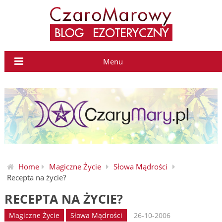
Menu
Home
Magiczne Życie
Słowa Mądrości
Recepta na życie?
RECEPTA NA ŻYCIE?
Magiczne Życie
Słowa Mądrości
26-10-2006