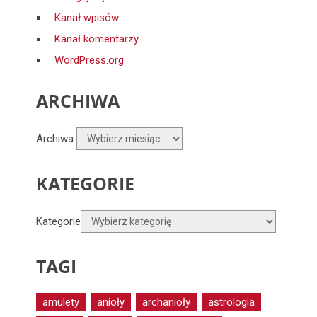
Kanał wpisów
Kanał komentarzy
WordPress.org
ARCHIWA
Archiwa
KATEGORIE
Kategorie
TAGI
amulety
anioły
archanioły
astrologia