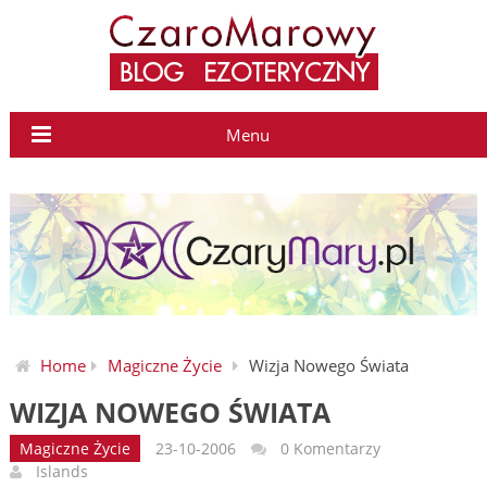
Menu
Home
Magiczne Życie
Wizja Nowego Świata
WIZJA NOWEGO ŚWIATA
Magiczne Życie
23-10-2006
0 Komentarzy
Islands