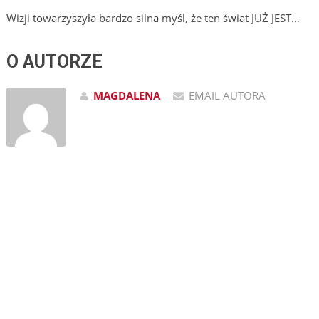
Wizji towarzyszyła bardzo silna myśl, że ten świat JUŻ JEST…
O AUTORZE
MAGDALENA
EMAIL AUTORA