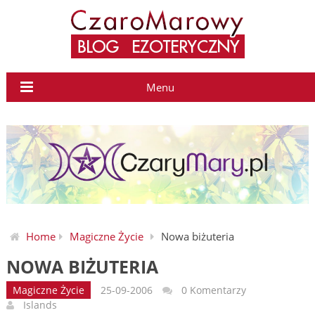
Menu
Home
Magiczne Życie
Nowa biżuteria
NOWA BIŻUTERIA
Magiczne Życie
25-09-2006
0 Komentarzy
Islands