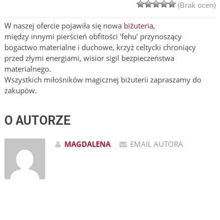
(Brak ocen)
W naszej ofercie pojawiła się nowa
biżuteria
,
między innymi pierścień obfitości 'fehu’ przynoszący
bogactwo materialne i duchowe, krzyż celtycki chroniący
przed złymi energiami, wisior sigil bezpieczeństwa
materialnego.
Wszystkich miłośników magicznej biżuterii zapraszamy do
zakupów.
O AUTORZE
MAGDALENA
EMAIL AUTORA