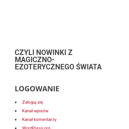
CZYLI NOWINKI Z
MAGICZNO-
EZOTERYCZNEGO ŚWIATA
LOGOWANIE
Zaloguj się
Kanał wpisów
Kanał komentarzy
WordPress.org