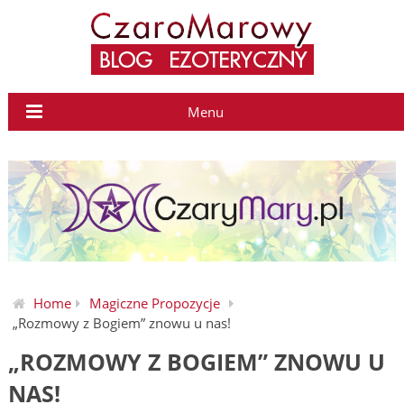
Menu
Home
Magiczne Propozycje
„Rozmowy z Bogiem” znowu u nas!
„ROZMOWY Z BOGIEM” ZNOWU U
NAS!