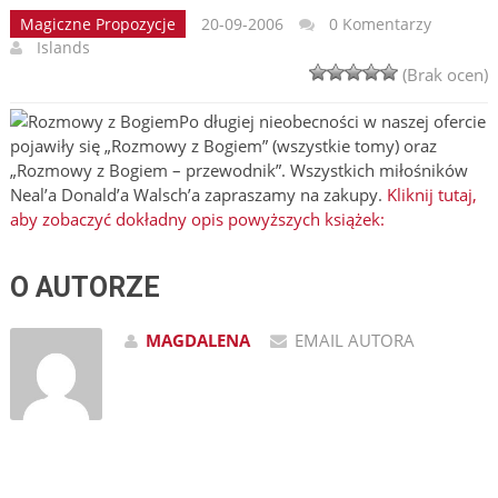
Magiczne Propozycje
20-09-2006
0 Komentarzy
Islands
(Brak ocen)
Po długiej nieobecności w naszej ofercie
pojawiły się „Rozmowy z Bogiem” (wszystkie tomy) oraz
„Rozmowy z Bogiem – przewodnik”. Wszystkich miłośników
Neal’a Donald’a Walsch’a zapraszamy na zakupy.
Kliknij tutaj,
aby zobaczyć dokładny opis powyższych książek:
O AUTORZE
MAGDALENA
EMAIL AUTORA