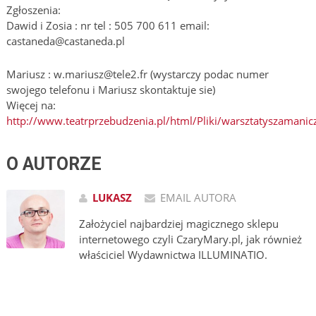
Zgłoszenia:
Dawid i Zosia : nr tel : 505 700 611 email:
castaneda@castaneda.pl
Mariusz : w.mariusz@tele2.fr (wystarczy podac numer
swojego telefonu i Mariusz skontaktuje sie)
Więcej na:
http://www.teatrprzebudzenia.pl/html/Pliki/warsztatyszamanic
O AUTORZE
LUKASZ
EMAIL AUTORA
Założyciel najbardziej magicznego sklepu
internetowego czyli CzaryMary.pl, jak również
właściciel Wydawnictwa ILLUMINATIO.