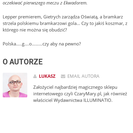
oczekiwać pierwszego meczu z Ekwadorem.
Lepper premierem, Gietrych zarządza Oświatą, a bramkarz
strzela polskiemu bramkarzowi gola… Czy to jakiś koszmar, z
którego nie można się obudzić?
Polska…..g….o………czy aby na pewno?
O AUTORZE
LUKASZ
EMAIL AUTORA
Założyciel najbardziej magicznego sklepu
internetowego czyli CzaryMary.pl, jak również
właściciel Wydawnictwa ILLUMINATIO.