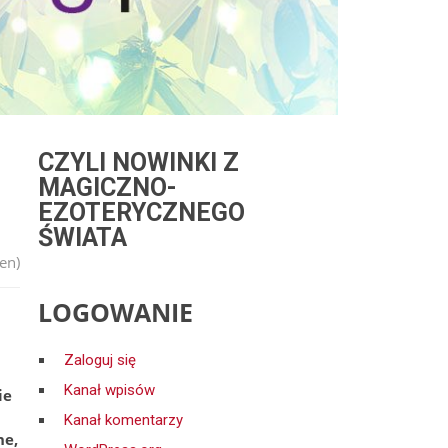
CZYLI NOWINKI Z
MAGICZNO-
EZOTERYCZNEGO
ŚWIATA
en)
LOGOWANIE
j
Zaloguj się
Kanał wpisów
ie
Kanał komentarzy
ne,