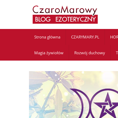
Strona główna
CZARYMARY.PL
HO
Magia żywiołów
Rozwój duchowy
T