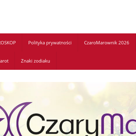
ROSKOP
Polityka prywatności
CzaroMarownik 2026
arot
Znaki zodiaku