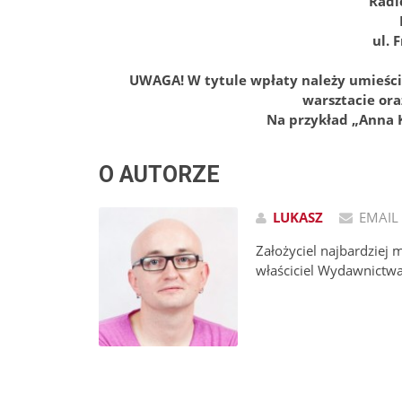
Radi
ul. 
UWAGA! W tytule wpłaty należy umieścić
warsztacie ora
Na przykład „Anna 
O AUTORZE
LUKASZ
EMAIL
Założyciel najbardziej 
właściciel Wydawnictw