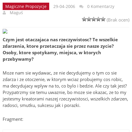
Magiczne Propozycje
29-04-2006
0 Komentarzy
Maguś
(Brak ocen)
Czym jest otaczajaca nas rzeczywistosc? Te wszelkie
zdarzenia, ktore przetaczaja sie przez nasze zycie?
Osoby, ktore spotykamy, miejsca, w ktorych
przebywamy?
Moze nam sie wydawac, ze nie decydujemy o tym co sie
zdarza i ze otoczenie, w ktorym wciaz probujemy cos robic,
ma decydujacy wplyw na to, co bylo i bedzie. Ale czy tak jest?
Przypatrzmy sie temu uwaznie, bo moze sie okazac, ze to my
jestesmy kreatorami naszej rzeczywistosci, wszelkich zdarzen,
radosci, smutku, sukcesu jak i porazki.
Fragment: