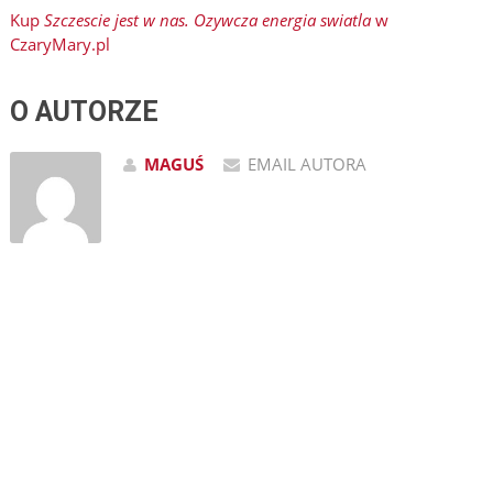
Kup
Szczescie jest w nas. Ozywcza energia swiatla
w
CzaryMary.pl
O AUTORZE
MAGUŚ
EMAIL AUTORA