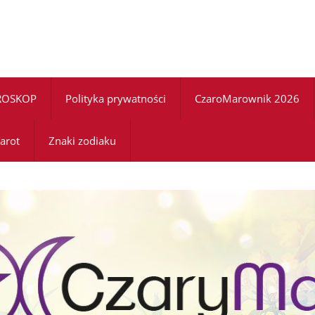
ROSKOP
Polityka prywatności
CzaroMarownik 2026
arot
Znaki zodiaku