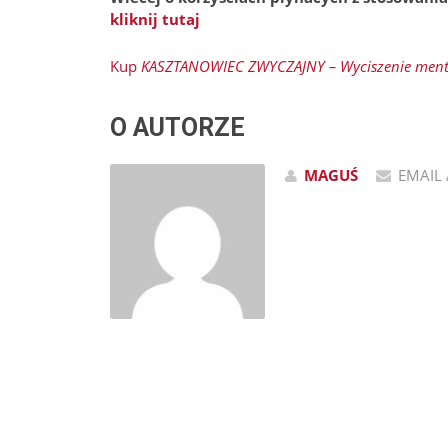
kliknij tutaj
Kup
KASZTANOWIEC ZWYCZAJNY – Wyciszenie ment
O AUTORZE
MAGUŚ
EMAIL