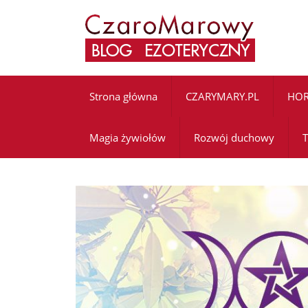
Strona główna
CZARYMARY.PL
HO
Magia żywiołów
Rozwój duchowy
T