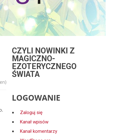
CZYLI NOWINKI Z
MAGICZNO-
EZOTERYCZNEGO
ŚWIATA
en)
LOGOWANIE
o.
Zaloguj się
Kanał wpisów
Kanał komentarzy