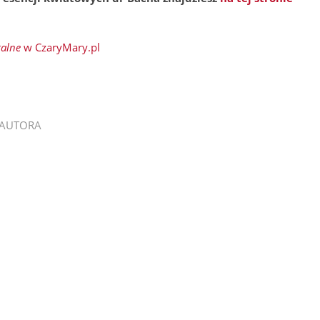
alne
w CzaryMary.pl
 AUTORA