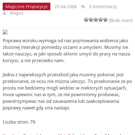
Magiczne Propozycje
23-04-2006
0 Komentarzy
Maguś
(Brak ocen)
Poprawa wzroku wymaga od nas pojmowania widzenia jako
zlozonej interakcji pomiedzy oczami a umyslem. Musimy sie
takze nauczyc, w jaki sposob sklonic umysl do pracy na nasza
korzysc, a nie przeciwko nam.
Jedna z najwiekszych przeszkod jaka musimy pokonac jest
przekonanie, ze oczu nie mozna uleczyc. To przekonanie ze po
prostu nie bedziemy mogli widziec w niektorych sytuacjach,
moze upewnic nas w tym, ze nie powinnismy probowac,
powstrzymywac nas od zauwazenia lub zaakceptowania
poprawy nawet gdy ona nastapi.
Liczba stron: 76