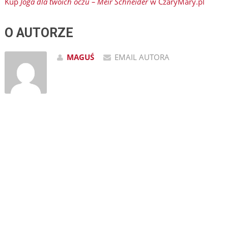
Kup
Joga dla twoich oczu – Meir Schneider
w CzaryMary.pl
O AUTORZE
MAGUŚ
EMAIL AUTORA