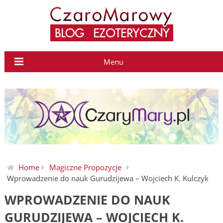
Menu
Home
Magiczne Propozycje
Wprowadzenie do nauk Gurudzijewa – Wojciech K. Kulczyk
WPROWADZENIE DO NAUK
GURUDZIJEWA – WOJCIECH K.