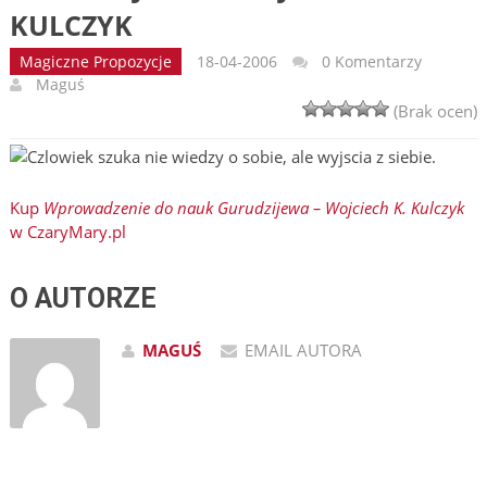
KULCZYK
Magiczne Propozycje
18-04-2006
0 Komentarzy
Maguś
(Brak ocen)
Czlowiek szuka nie wiedzy o sobie, ale wyjscia z siebie.
Kup
Wprowadzenie do nauk Gurudzijewa – Wojciech K. Kulczyk
w CzaryMary.pl
O AUTORZE
MAGUŚ
EMAIL AUTORA