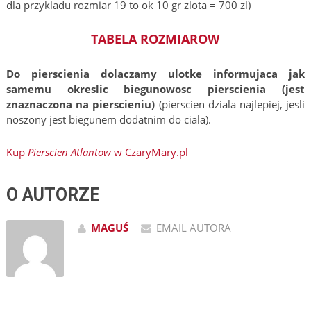
dla przykladu rozmiar 19 to ok 10 gr zlota = 700 zl)
TABELA ROZMIAROW
Do pierscienia dolaczamy ulotke informujaca jak
samemu okreslic biegunowosc pierscienia (jest
znaznaczona na pierscieniu)
(pierscien dziala najlepiej, jesli
noszony jest biegunem dodatnim do ciala).
Kup
Pierscien Atlantow
w CzaryMary.pl
O AUTORZE
MAGUŚ
EMAIL AUTORA