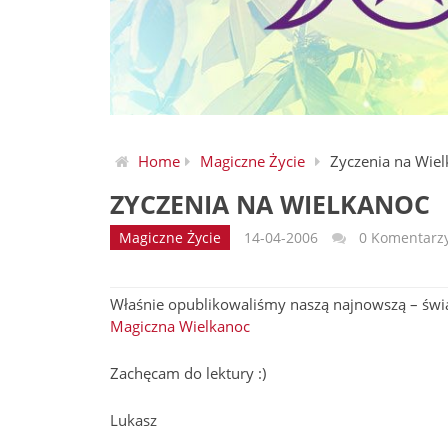
Home
Magiczne Życie
Zyczenia na Wie
ZYCZENIA NA WIELKANOC
Magiczne Życie
14-04-2006
0 Komentarz
Właśnie opublikowaliśmy naszą najnowszą – świą
Magiczna Wielkanoc
Zachęcam do lektury :)
Lukasz