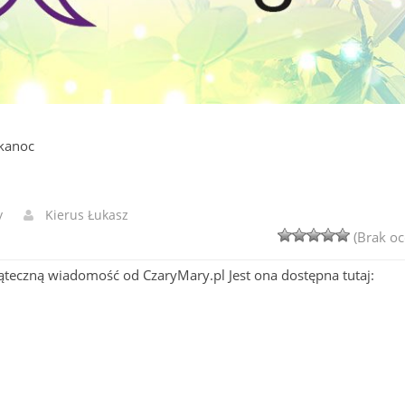
lkanoc
y
Kierus Łukasz
(Brak oc
teczną wiadomość od CzaryMary.pl Jest ona dostępna tutaj: