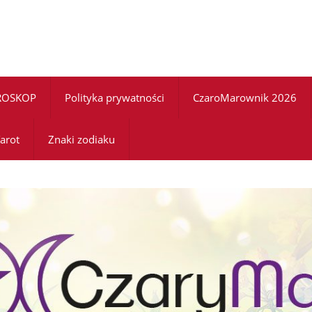
ROSKOP
Polityka prywatności
CzaroMarownik 2026
arot
Znaki zodiaku