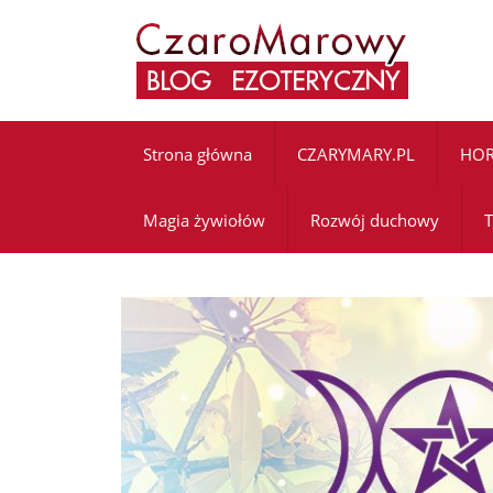
Strona główna
CZARYMARY.PL
HO
Magia żywiołów
Rozwój duchowy
T