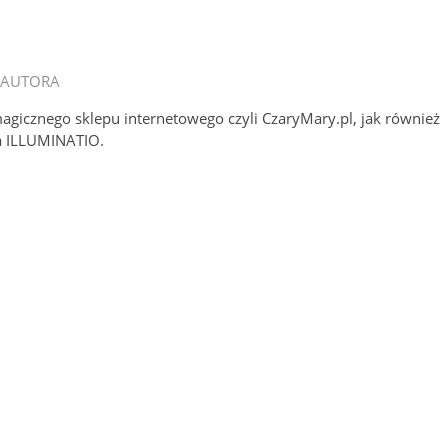
 AUTORA
magicznego sklepu internetowego czyli CzaryMary.pl, jak również
a ILLUMINATIO.