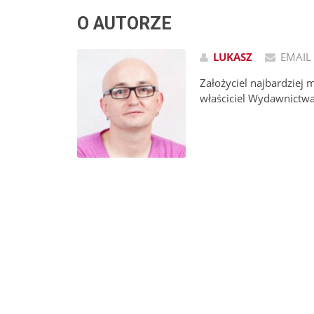
O AUTORZE
LUKASZ
EMAIL
Założyciel najbardziej 
właściciel Wydawnictw