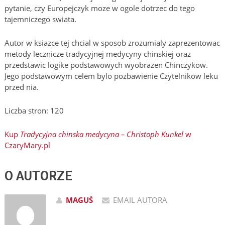
pytanie, czy Europejczyk moze w ogole dotrzec do tego
tajemniczego swiata.
Autor w ksiazce tej chcial w sposob zrozumialy zaprezentowac
metody lecznicze tradycyjnej medycyny chinskiej oraz
przedstawic logike podstawowych wyobrazen Chinczykow.
Jego podstawowym celem bylo pozbawienie Czytelnikow leku
przed nia.
Liczba stron: 120
Kup
Tradycyjna chinska medycyna – Christoph Kunkel
w
CzaryMary.pl
O AUTORZE
MAGUŚ
EMAIL AUTORA