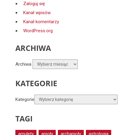
Zaloguj się
Kanał wpisów
Kanał komentarzy
WordPress.org
ARCHIWA
Archiwa
KATEGORIE
Kategorie
TAGI
amulety
anioły
archanioły
astrologia